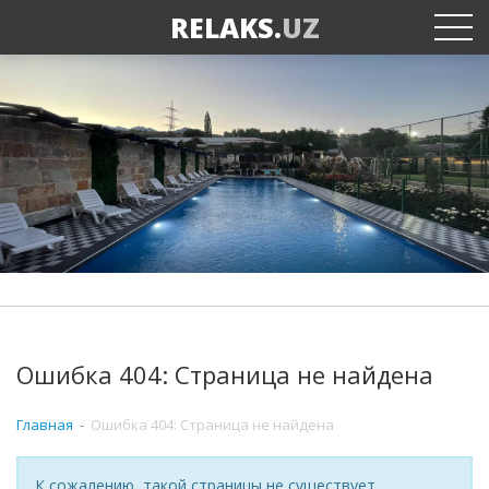
RELAKS.
UZ
Ошибка 404: Страница не найдена
Главная
Ошибка 404: Страница не найдена
К сожалению, такой страницы не существует.