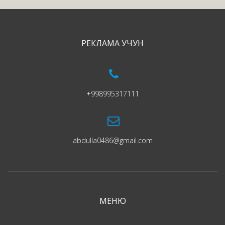
РЕКЛАМА УЧУН
+998995317111
abdulla0486@gmail.com
МЕНЮ