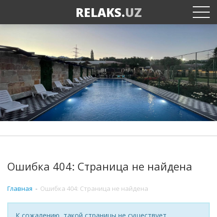
RELAKS.
UZ
Ошибка 404: Страница не найдена
Главная
Ошибка 404: Страница не найдена
К сожалению, такой страницы не существует.