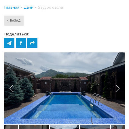
Главная
Дачи
Sayyod dacha
НАЗАД
Поделиться: