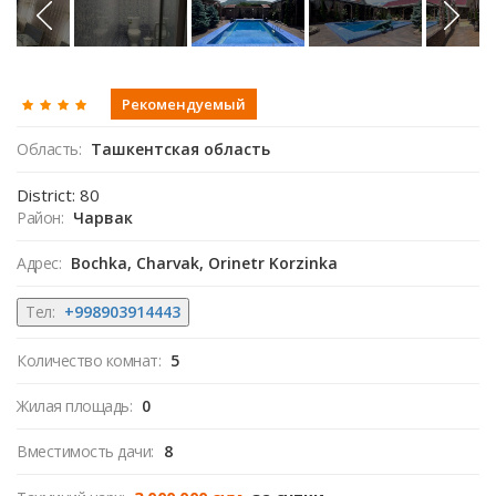
Рекомендуемый
Область:
Ташкентская область
District: 80
Район:
Чарвак
Адрес:
Bochka, Charvak, Orinetr Korzinka
Тел:
+998903914443
Количество комнат:
5
Жилая площадь:
0
Вместимость дачи:
8