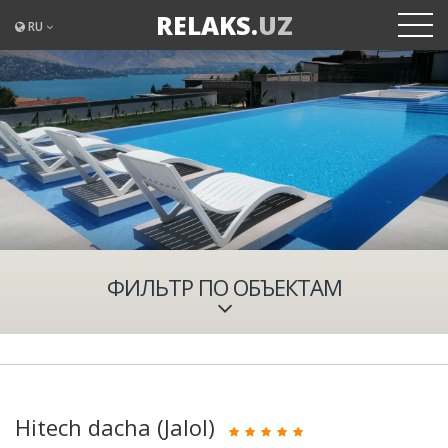
RELAKS.
UZ
RU
ФИЛЬТР ПО ОБЪЕКТАМ
Hitech dacha (Jalol)