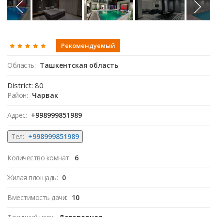
Рекомендуемый
Область:
Ташкентская область
District: 80
Район:
Чарвак
Адрес:
+998999851989
Тел:
+998999851989
Количество комнат:
6
Жилая площадь:
0
Вместимость дачи:
10