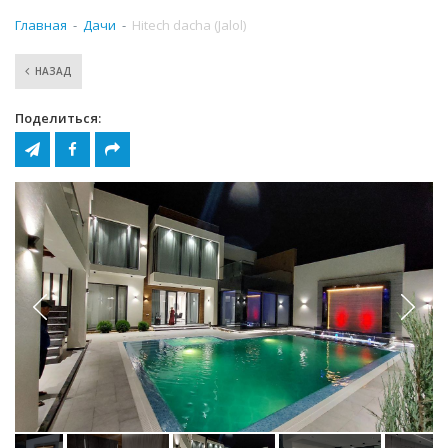
Главная
Дачи
Hitech dacha (Jalol)
НАЗАД
Поделиться: